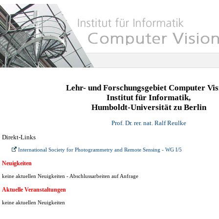
Lehr- und Forschungsgebiet Computer Vis
Institut für Informatik,
Humboldt-Universität zu Berlin
Prof. Dr. rer. nat. Ralf Reulke
Direkt-Links
International Society for Photogrammetry and Remote Sensing - WG I/5
Neuigkeiten
keine aktuellen Neuigkeiten - Abschlussarbeiten auf Anfrage
Aktuelle Veranstaltungen
keine aktuellen Neuigkeiten