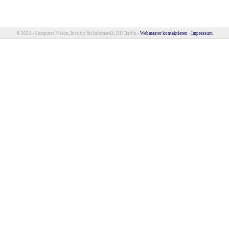
© 2026 - Computer Vision, Institut für Informatik, HU Berlin -
Webmaster kontaktieren
-
Impressum