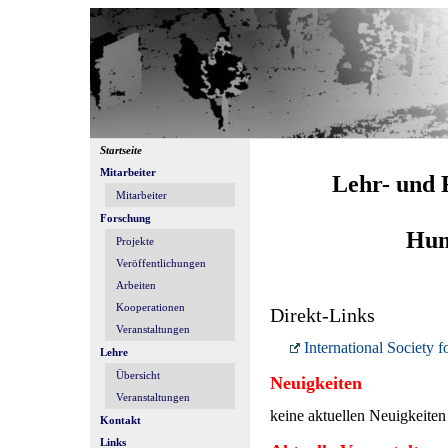
Startseite
Mitarbeiter
Lehr- und 
Mitarbeiter
Forschung
Hum
Projekte
Veröffentlichungen
Arbeiten
Kooperationen
Direkt-Links
Veranstaltungen
International Society
Lehre
Übersicht
Neuigkeiten
Veranstaltungen
keine aktuellen Neuigkeiten
Kontakt
Links