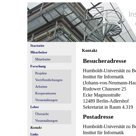
Startseite
Kontakt
Mitarbeiter
Mitarbeiter
Besucheradresse
Forschung
Humboldt-Universität zu Be
Projekte
Institut für Informatik
Veröffentlichungen
(Johann-von-Neumann-Hau
Arbeiten
Rudower Chaussee 25
Kooperationen
Ecke Magnusstraße
Veranstaltungen
12489 Berlin-Adlershof
Sekretariat in Raum 4.319
Lehre
Übersicht
Postadresse
Veranstaltungen
Humboldt-Universität zu Be
Kontakt
Institut für Informatik
Links