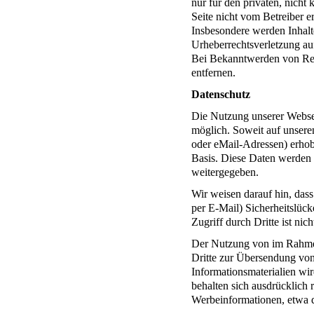
nur für den privaten, nicht
Seite nicht vom Betreiber e
Insbesondere werden Inhalte
Urheberrechtsverletzung a
Bei Bekanntwerden von Rec
entfernen.
Datenschutz
Die Nutzung unserer Webse
möglich. Soweit auf unsere
oder eMail-Adressen) erhobe
Basis. Diese Daten werden 
weitergegeben.
Wir weisen darauf hin, das
per E-Mail) Sicherheitslüc
Zugriff durch Dritte ist nic
Der Nutzung von im Rahmen
Dritte zur Übersendung von
Informationsmaterialien wir
behalten sich ausdrücklich 
Werbeinformationen, etwa 