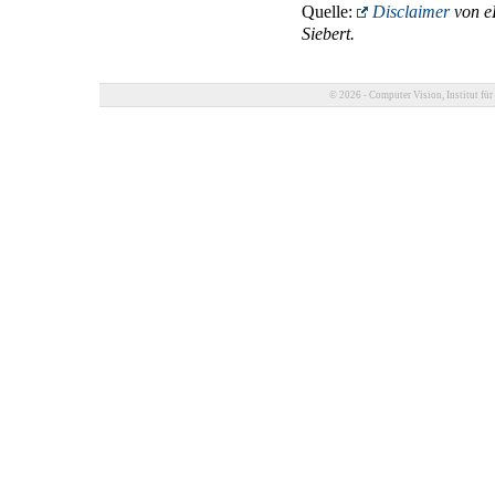
Quelle:
Disclaimer
von eR
Siebert.
© 2026 - Computer Vision, Institut für