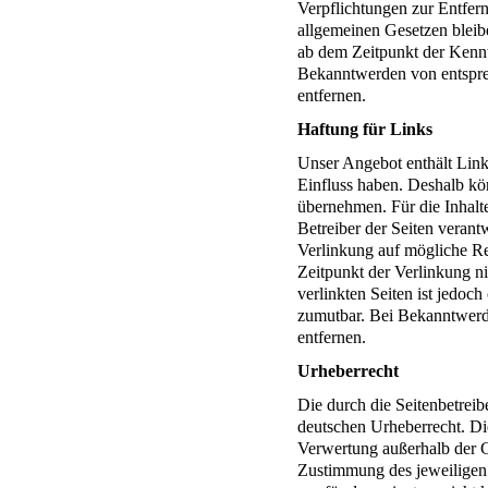
Verpflichtungen zur Entfe
allgemeinen Gesetzen bleibe
ab dem Zeitpunkt der Kennt
Bekanntwerden von entspre
entfernen.
Haftung für Links
Unser Angebot enthält Links
Einfluss haben. Deshalb kö
übernehmen. Für die Inhalte 
Betreiber der Seiten verant
Verlinkung auf mögliche Re
Zeitpunkt der Verlinkung ni
verlinkten Seiten ist jedoc
zumutbar. Bei Bekanntwerd
entfernen.
Urheberrecht
Die durch die Seitenbetreib
deutschen Urheberrecht. Die
Verwertung außerhalb der G
Zustimmung des jeweiligen 