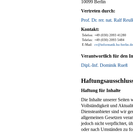
10099 Berlin
Vertreten durch:
Prof. Dr. rer. nat. Ralf Reul
Kontakt:
Telefon:
+49 (030) 2093 41280
Telefax:
+49 (030) 2093 5484
E-Mail:
cv@informatik.hu-berlin.de
Verantwortlich für den In
Dipl.-Inf. Dominik Rueß
Haftungsausschlus
Haftung für Inhalte
Die Inhalte unserer Seiten w
Vollständigkeit und Aktual
Diensteanbieter sind wir g
allgemeinen Gesetzen veran
jedoch nicht verpflichtet, 
oder nach Umständen zu fors