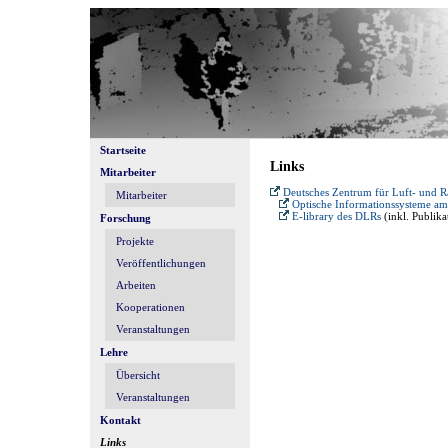
Startseite
Links
Mitarbeiter
Deutsches Zentrum für Luft- und 
Mitarbeiter
Optische Informationssysteme am 
E-library des DLRs
(inkl. Publik
Forschung
Projekte
Veröffentlichungen
Arbeiten
Kooperationen
Veranstaltungen
Lehre
Übersicht
Veranstaltungen
Kontakt
Links