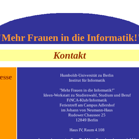
"Mehr Frauen in die Informatik!
Kontakt
esse
Humboldt-Universität zu Berlin
Institut für Informatik
"Mehr Frauen in die Informatik!"
Ideen-Werkstatt zu Studienwahl, Studium und Beruf
FiNCA-Klub/Informatik
Ferientreff am Campus Adlershof
im Johann von Neumann-Haus
Rudower Chaussee 25
12849 Berlin
Haus IV, Raum 4.108