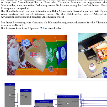
zu logischen Anwendungsfällen in Form der Cassandra Stationen zu aggregieren, die 
Schnittstellen, eine interaktive Bedienung sowie die Parametrierung bei Laufzeit bieten. Hier
Konzepte der Integration.
Das OpenCV-Modul
core
wurde bereits von Hella Aglaia nach Cassandra portiert. Wir fügt
video analysis
und
object detection
hinzu. Mit den Erfahrungen unserer Arbeitsgrup
Anwendungsszenarien und Benutzer-Anleitungen erstellt.
Mit dieser Eweiterung wird Cassandra als Bildverarbeitungsentwicklungstool für die Allgemeinh
Automotive-Bereich.
Die Software kann über folgenden
link
downloaden.