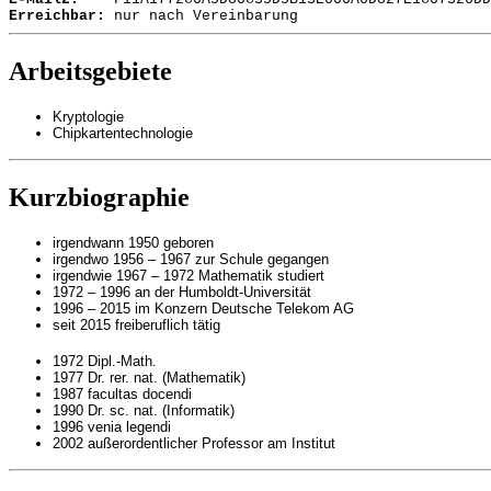
Erreichbar:
nur nach Vereinbarung
Arbeitsgebiete
Kryptologie
Chipkartentechnologie
Kurzbiographie
irgendwann 1950 geboren
irgendwo 1956 – 1967 zur Schule gegangen
irgendwie 1967 – 1972 Mathematik studiert
1972 – 1996 an der Humboldt-Universität
1996 – 2015 im Konzern Deutsche Telekom AG
seit 2015 freiberuflich tätig
1972 Dipl.-Math.
1977 Dr. rer. nat. (Mathematik)
1987 facultas docendi
1990 Dr. sc. nat. (Informatik)
1996 venia legendi
2002 außerordentlicher Professor am Institut