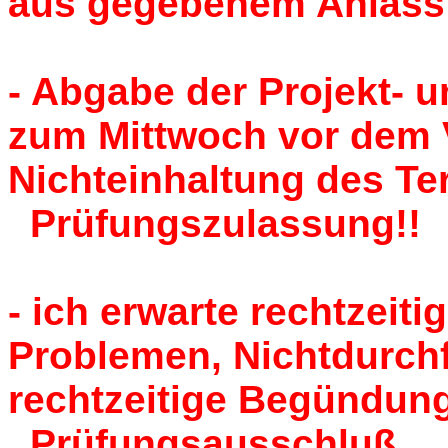
aus gegebenem Anlass
- Abgabe der Projekt- u
zum Mittwoch vor dem V
Nichteinhaltung des Te
Prüfungszulassung!!
- ich erwarte rechtzeit
Problemen, Nichtdurch
rechtzeitige Begündung
Prüfungsausschluß