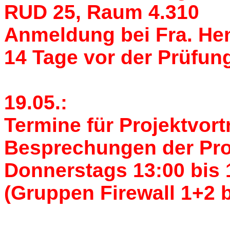
RUD 25, Raum 4.310
Anmeldung bei Fra. He
14 Tage vor der Prüfun
19.05.:
Termine für Projektvor
Besprechungen der Proj
Donnerstags 13:00 bis
(Gruppen Firewall 1+2 b