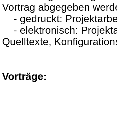
Vortrag abgegeben werd
- gedruckt: Projektarbei
- elektronisch:
Projekta
Quelltexte, Konfigurations
Vorträge: