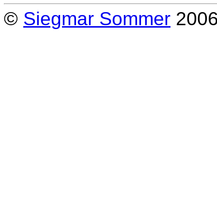
©
Siegmar Sommer
200