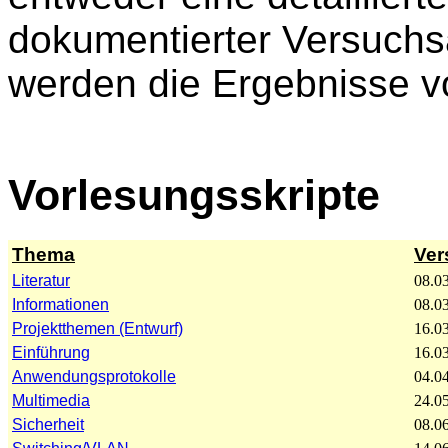
dokumentierter Versuchs
werden die Ergebnisse vo
Vorlesungsskripte
Thema
Ver
Literatur
08.03
Informationen
08.03
Projektthemen (Entwurf)
16.03
Einführung
16.03
Anwendungsprotokolle
04.04
Multimedia
24.05
Sicherheit
08.06