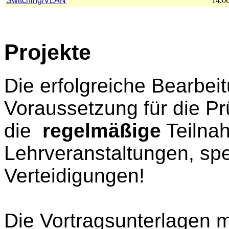
Switching/VLAN
14.06
Projekte
Die erfolgreiche Bearbeit
Voraussetzung für die P
die
regelmäßige
Teilna
Lehrveranstaltungen, spe
Verteidigungen!
Die Vortragsunterlagen