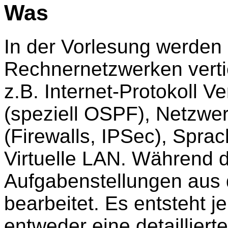
Was
In der Vorlesung werden
Rechnernetzwerken verti
z.B. Internet-Protokoll V
(speziell OSPF), Netzwe
(Firewalls, IPSec), Sprac
Virtuelle LAN. Während 
Aufgabenstellungen aus
bearbeitet. Es entsteht 
entweder eine detaillier