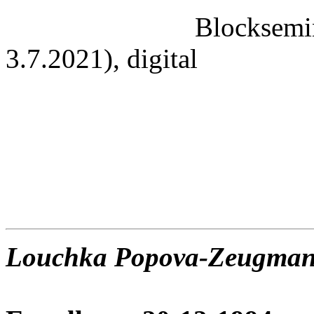
Blockseminar (in d
3.7.2021), digital
Louchka
Popova-Zeugma