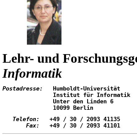
Lehr- und Forschungsg
Informatik
Postadresse:   
Humboldt-Universität
     
Institut für Informatik  
Unter den Linden 6
10099 Berlin             
   Telefon:   
+49 / 30 / 2093 41135   
  
       Fax:   
+49 / 30 / 2093 41101 
    