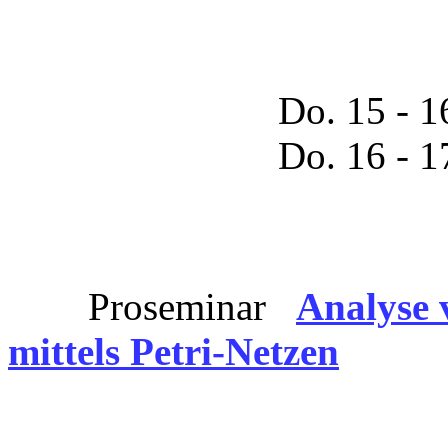
Do. 15 - 16 di
Do. 16 - 17 digital 
Proseminar
Analyse 
mittels Petri-Netzen