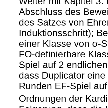
Weiter mit Kapitel 3: 
Abschluss des Bewei
des Satzes von Ehren
Induktionsschritt); Be
einer Klasse von σ-St
FO-definierbare Klas
Spiel auf 2 endliche
dass Duplicator eine
Runden EF-Spiel auf 
Ordnungen der Kardin