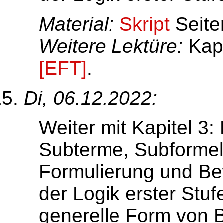
Material:
Skript
Seite
Weitere Lektüre:
Kapit
[EFT]
.
Di, 06.12.2022:
Weiter mit Kapitel 3: 
Subterme, Subforme
Formulierung und B
der Logik erster Stuf
generelle Form von 