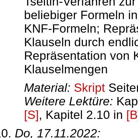
Tseitin-Verfahren zu
beliebiger Formeln in
KNF-Formeln; Repräse
Klauseln durch endli
Repräsentation von 
Klauselmengen
Material:
Skript
Seite
Weitere Lektüre:
Kapi
[S]
, Kapitel 2.10 in
[B
Do, 17.11.2022: