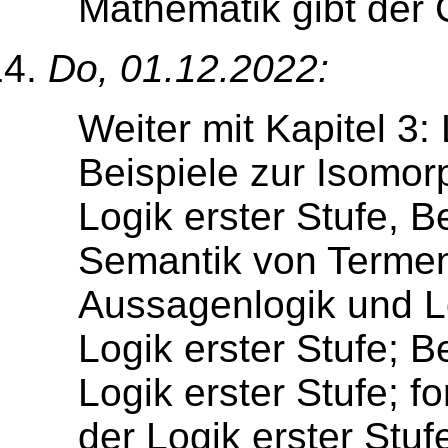
Mathematik gibt der
Do, 01.12.2022:
Weiter mit Kapitel 3: 
Beispiele zur Isomor
Logik erster Stufe, B
Semantik von Termen
Aussagenlogik und Lo
Logik erster Stufe; B
Logik erster Stufe; f
der Logik erster Stu