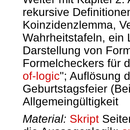
rekursive Definition
Koinzidenzlemma, Ve
Wahrheitstafeln, ein
Darstellung von For
Formelcheckers für d
of-logic
"; Auflösung 
Geburtstagsfeier (Beis
Allgemeingültigkeit
Material:
Skript
Seite