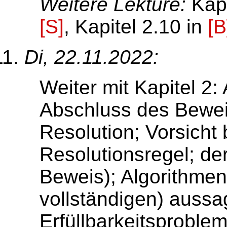
Weitere Lektüre:
Kapi
[S]
, Kapitel 2.10 in
[B
Di, 22.11.2022:
Weiter mit Kapitel 2:
Abschluss des Beweis
Resolution; Vorsich
Resolutionsregel; de
Beweis); Algorithme
vollständigen) auss
Erfüllbarkeitsproblem