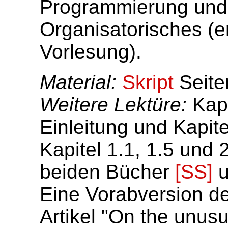
Programmierung und 
Organisatorisches (e
Vorlesung).
Material:
Skript
Seite
Weitere Lektüre:
Kapi
Einleitung und Kapite
Kapitel 1.1, 1.5 und 
beiden Bücher
[SS]
u
Eine Vorabversion des
Artikel "On the unusua