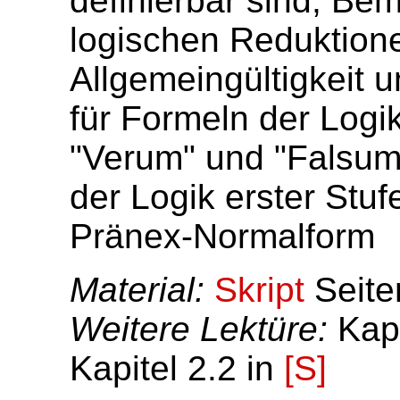
definierbar sind; Be
logischen Reduktionen
Allgemeingültigkeit 
für Formeln der Logik
"Verum" und "Falsum
der Logik erster Stu
Pränex-Normalform
Material:
Skript
Seite
Weitere Lektüre:
Kapi
Kapitel 2.2 in
[S]