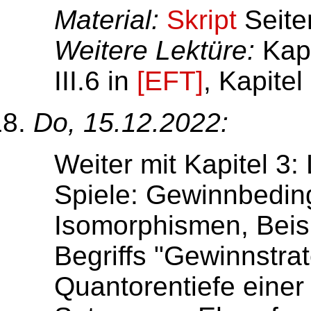
Material:
Skript
Seite
Weitere Lektüre:
Kapi
III.6 in
[EFT]
, Kapitel
Do, 15.12.2022:
Weiter mit Kapitel 3:
Spiele: Gewinnbeding
Isomorphismen, Beisp
Begriffs "Gewinnstrat
Quantorentiefe eine