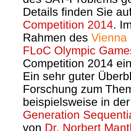
Details finden Sie a
Competition 2014
. I
Rahmen des
Vienna
FLoC Olympic Game
Competition 2014 ein
Ein sehr guter Überb
Forschung zum Thema
beispielsweise in der
Generation Sequentia
von
Dr. Norbert Man