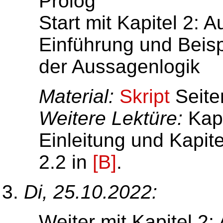
Prolog
Start mit Kapitel 2:
Einführung und Beis
der Aussagenlogik
Material:
Skript
Seite
Weitere Lektüre:
Kapi
Einleitung und Kapite
2.2 in
[B]
.
Di, 25.10.2022:
Weiter mit Kapitel 2: