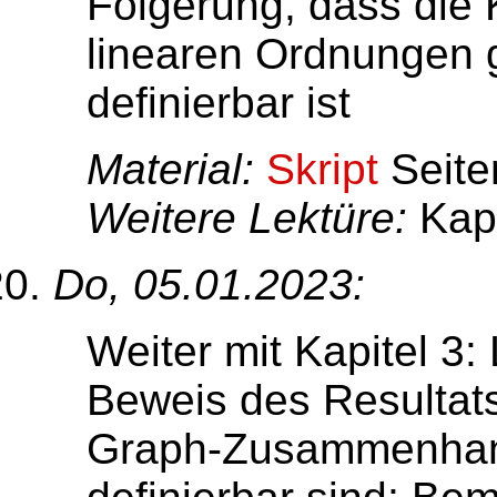
Folgerung, dass die 
linearen Ordnungen g
definierbar ist
Material:
Skript
Seite
Weitere Lektüre:
Kapi
Do, 05.01.2023:
Weiter mit Kapitel 3: 
Beweis des Resultat
Graph-Zusammenhang