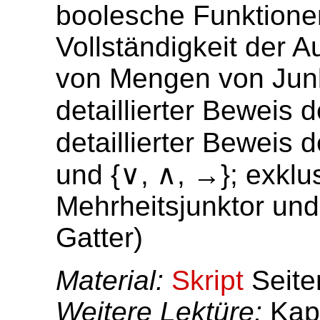
boolesche Funktionen
Vollständigkeit der 
von Mengen von Junk
detaillierter Beweis 
detaillierter Beweis 
und {∨, ∧, →}; exklu
Mehrheitsjunktor und
Gatter)
Material:
Skript
Seite
Weitere Lektüre:
Kapi