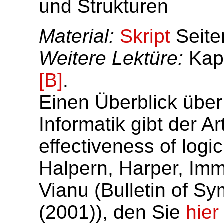
und Strukturen
Material:
Skript
Seite
Weitere Lektüre:
Kapi
[B]
.
Einen Überblick über 
Informatik gibt der A
effectiveness of logi
Halpern, Harper, Imm
Vianu (Bulletin of S
(2001)), den Sie
hier