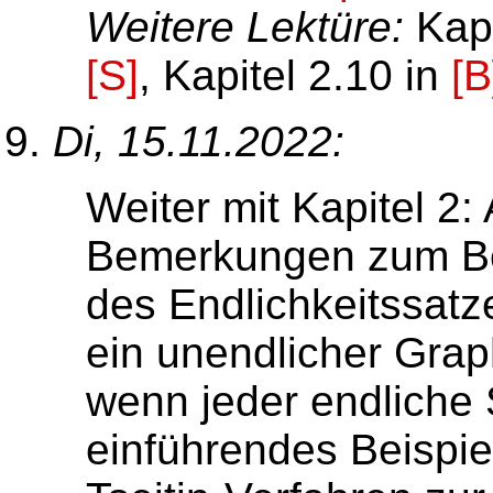
Weitere Lektüre:
Kapi
[S]
, Kapitel 2.10 in
[B
Di, 15.11.2022:
Weiter mit Kapitel 2:
Bemerkungen zum Be
des Endlichkeitssat
ein unendlicher Grap
wenn jeder endliche 
einführendes Beispi