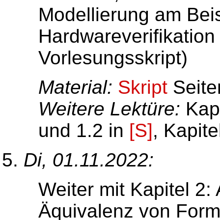
Modellierung am Beis
Hardwareverifikation 
Vorlesungsskript)
Material:
Skript
Seite
Weitere Lektüre:
Kapi
und 1.2 in
[S]
, Kapite
Di, 01.11.2022:
Weiter mit Kapitel 2:
Äquivalenz von For