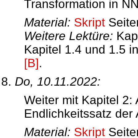
Transformation in N
Material:
Skript
Seite
Weitere Lektüre:
Kapi
Kapitel 1.4 und 1.5 i
[B]
.
Do, 10.11.2022:
Weiter mit Kapitel 2:
Endlichkeitssatz der
Material:
Skript
Seite