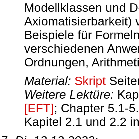
Modellklassen und De
Axiomatisierbarkeit)
Beispiele für Formeln
verschiedenen Anwen
Ordnungen, Arithmet
Material:
Skript
Seite
Weitere Lektüre:
Kapit
[EFT]
; Chapter 5.1-5
Kapitel 2.1 und 2.2 i