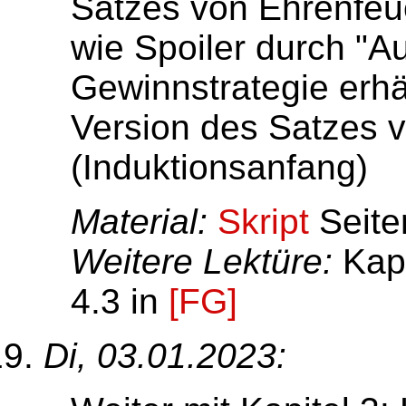
Satzes von Ehrenfeuc
wie Spoiler durch "A
Gewinnstrategie erhä
Version des Satzes 
(Induktionsanfang)
Material:
Skript
Seite
Weitere Lektüre:
Kapi
4.3 in
[FG]
Di, 03.01.2023: