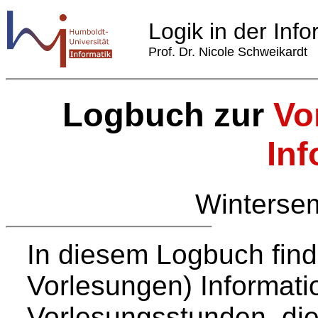
Logik in der Info
Prof. Dr. Nicole Schweikardt
Logbuch zur
Vo
Inf
Winterse
In diesem Logbuch find
Vorlesungen) Informati
Vorlesungsstunden, die