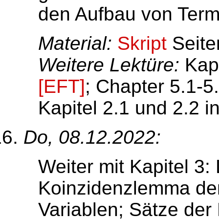
den Aufbau von Ter
Material:
Skript
Seite
Weitere Lektüre:
Kapit
[EFT]
; Chapter 5.1-5
Kapitel 2.1 und 2.2 i
Do, 08.12.2022:
Weiter mit Kapitel 3:
Koinzidenzlemma der 
Variablen; Sätze der 