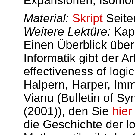
Expansionen; Isomor
Material:
Skript
Seite
Weitere Lektüre:
Kapi
Einen Überblick über 
Informatik gibt der A
effectiveness of logi
Halpern, Harper, Imm
Vianu (Bulletin of S
(2001)), den Sie
hier
die Geschichte der l