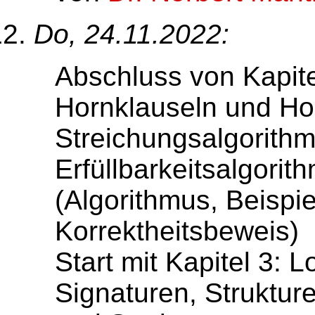
Do, 24.11.2022:
Abschluss von Kapite
Hornklauseln und Ho
Streichungsalgorithmu
Erfüllbarkeitsalgorit
(Algorithmus, Beispi
Korrektheitsbeweis)
Start mit Kapitel 3: L
Signaturen, Strukture