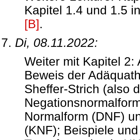
Kapitel 1.4 und 1.5 i
[B]
.
Di, 08.11.2022:
Weiter mit Kapitel 2:
Beweis der Adäquathe
Sheffer-Strich (also
Negationsnormalform
Normalform (DNF) un
(KNF); Beispiele und