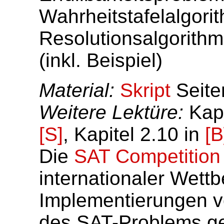
Wahrheitstafelalgori
Resolutionsalgorith
(inkl. Beispiel)
Material:
Skript
Seite
Weitere Lektüre:
Kapi
[S]
, Kapitel 2.10 in
[B
Die
SAT Competition
internationaler Wettb
Implementierungen v
des SAT-Problems ge