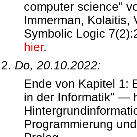
computer science" vo
Immerman, Kolaitis, V
Symbolic Logic 7(2):
hier
.
Do, 20.10.2022:
Ende von Kapitel 1: 
in der Informatik" — 
Hintergrundinformati
Programmierung und