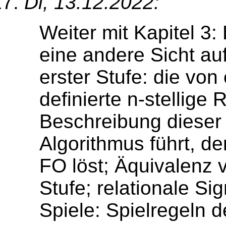
Di, 13.12.2022:
Weiter mit Kapitel 3: 
eine andere Sicht au
erster Stufe: die von
definierte n-stellige 
Beschreibung dieser 
Algorithmus führt, d
FO löst; Äquivalenz 
Stufe; relationale Si
Spiele: Spielregeln