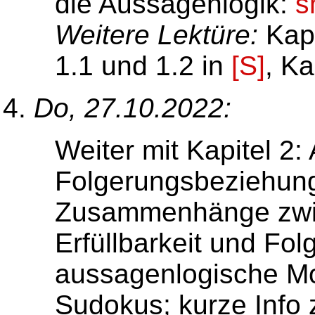
die Aussagenlogik:
s
Weitere Lektüre:
Kapi
1.1 und 1.2 in
[S]
, Ka
Do, 27.10.2022:
Weiter mit Kapitel 2:
Folgerungsbeziehun
Zusammenhänge zwisc
Erfüllbarkeit und Fo
aussagenlogische Mo
Sudokus; kurze Info