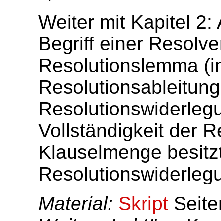
Weiter mit Kapitel 2:
Begriff einer Resolv
Resolutionslemma (in
Resolutionsableitun
Resolutionswiderlegu
Vollständigkeit der R
Klauselmenge besitz
Resolutionswiderlegun
Material:
Skript
Seite