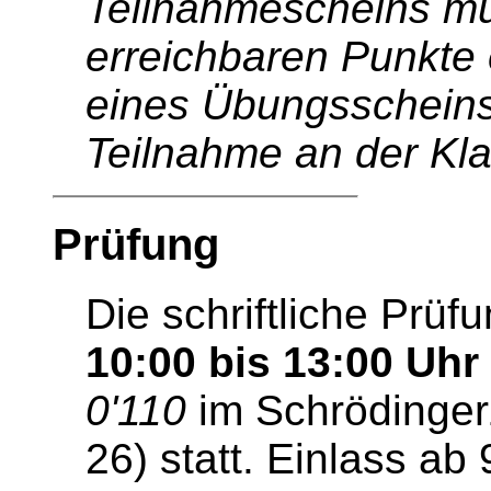
Teilnahmescheins m
erreichbaren Punkte 
eines Übungsscheins 
Teilnahme an der Kla
Prüfung
Die schriftliche Prüf
10:00 bis 13:00 Uhr
0'110
im Schrödinge
26) statt. Einlass ab 