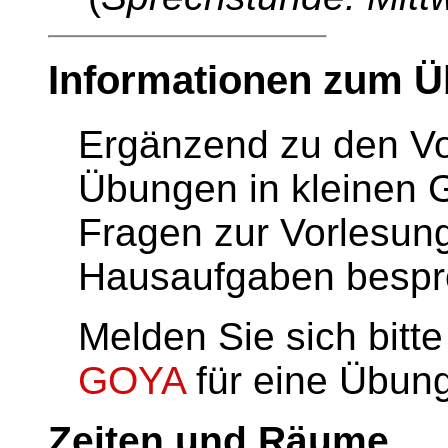
Informationen zum Ü
Ergänzend zu den Vo
Übungen in kleinen G
Fragen zur Vorlesung
Hausaufgaben bespr
Melden Sie sich bitt
GOYA
für eine Übun
Zeiten und Räume