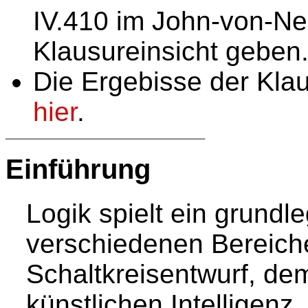
IV.410 im John-von-N
Klausureinsicht geben
Die Ergebisse der Kla
hier
.
Einführung
Logik spielt ein grundl
verschiedenen Bereiche
Schaltkreisentwurf, de
künstlichen Intelligenz