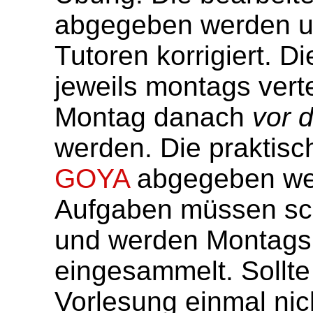
abgegeben werden u
Tutoren korrigiert. 
jeweils montags vert
Montag danach
vor 
werden. Die praktis
GOYA
abgegeben wer
Aufgaben müssen schr
und werden Montags 
eingesammelt. Sollte
Vorlesung einmal nic