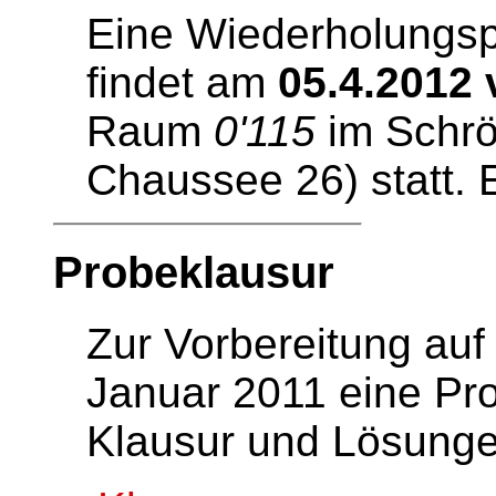
Eine Wiederholungspr
findet am
05.4.2012 
Raum
0'115
im Schrö
Chaussee 26) statt. 
Probeklausur
Zur Vorbereitung auf
Januar 2011 eine Prob
Klausur und Lösunge