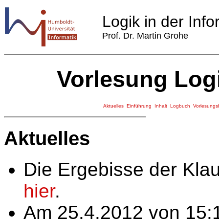
Logik in der Info
Prof. Dr. Martin Grohe
Vorlesung Logi
Aktuelles
Einführung
Inhalt
Logbuch
Vorlesungs
Aktuelles
Die Ergebisse der Kla
hier
.
Am 25.4.2012 von 15:1