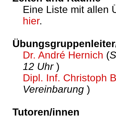
Eine Liste mit alle
hier
.
Übungsgruppenleiter
Dr. André Hernich
(
S
12 Uhr
)
Dipl. Inf. Christoph 
Vereinbarung
)
Tutoren/innen