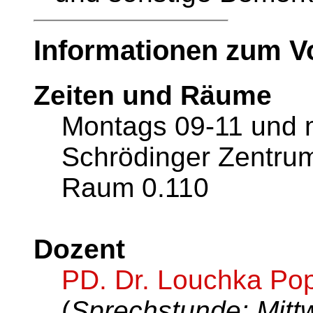
Informationen zum V
Zeiten und Räume
Montags 09-11 und 
Schrödinger Zentru
Raum 0.110
Dozent
PD. Dr. Louchka P
(
Sprechstunde: Mitt