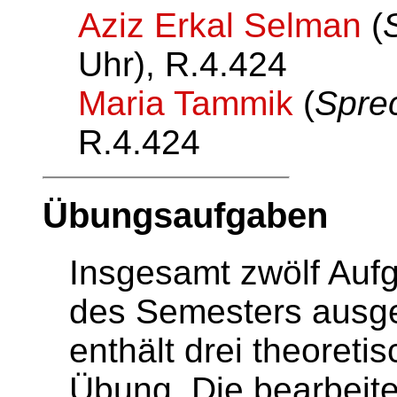
Aziz Erkal Selman
(
Uhr), R.4.424
Maria Tammik
(
Spre
R.4.424
Übungsaufgaben
Insgesamt zwölf Auf
des Semesters ausg
enthält drei theoreti
Übung. Die bearbeit