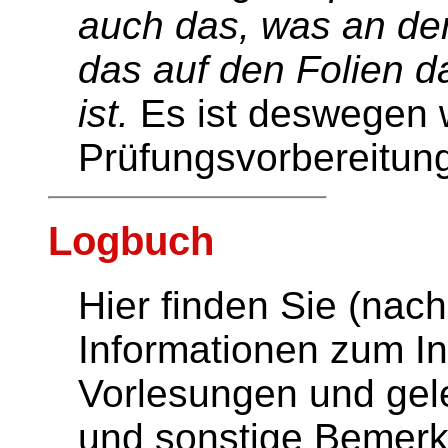
auch das, was an der 
das auf den Folien d
ist.
Es ist deswegen w
Prüfungsvorbereitun
Logbuch
Hier finden Sie (nac
Informationen zum In
Vorlesungen und gel
und sonstige Bemer