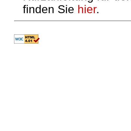
finden Sie
hier
.