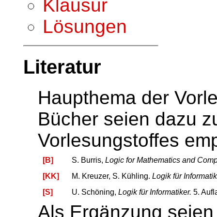
Klausur
Lösungen
Literatur
Haupthema der Vorles
Bücher seien dazu zu
Vorlesungstoffes emp
[B]
S. Burris,
Logic for Mathematics and Comp
[KK]
M. Kreuzer, S. Kühling.
Logik für Informati
[S]
U. Schöning,
Logik für Informatiker.
5. Aufl
Als Ergänzung seien