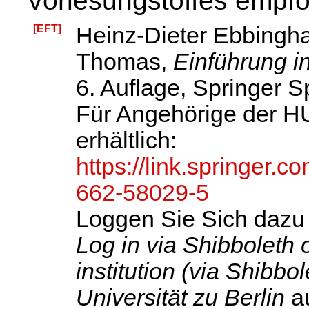
Vorlesungstoffes empfo
[EFT]
Heinz-Dieter Ebbingh
Thomas,
Einführung i
6. Auflage, Springer 
Für Angehörige der HU
erhältlich:
https://link.springer
662-58029-5
Loggen Sie Sich dazu 
Log in via Shibboleth 
institution (via Shibbol
Universität zu Berlin
a