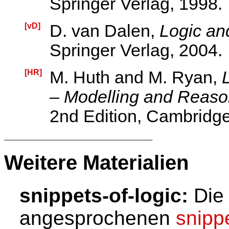
Springer Verlag, 1998.
[vD]
D. van Dalen,
Logic an
Springer Verlag, 2004.
[HR]
M. Huth and M. Ryan,
– Modelling and Reas
2nd Edition, Cambridge
Weitere Materialien
snippets-of-logic:
Die 
angesprochenen
snippe