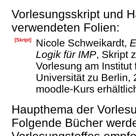
Vorlesungsskript und H
verwendeten Folien:
[Skript]
Nicole Schweikardt,
E
Logik für IMP
, Skript
Vorlesung am Institut 
Universität zu Berlin, 
moodle-Kurs erhältlic
Haupthema der Vorlesun
Folgende Bücher werde