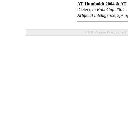
AT Humboldt 2004 & AT H
Dieter)
,
In RoboCup 2004 - 
Artificial Intelligence, Spri
© 2026 - Computer Vision, Institut für