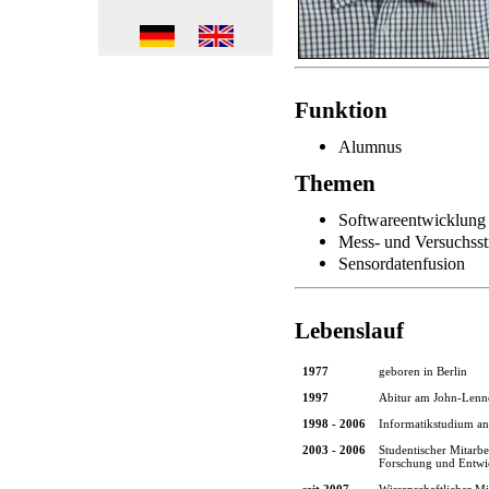
Funktion
Alumnus
Themen
Softwareentwicklung
Mess- und Versuchsst
Sensordatenfusion
Lebenslauf
1977
geboren in Berlin
1997
Abitur am John-Len
1998 - 2006
Informatikstudium an
2003 - 2006
Studentischer Mitarbei
Forschung und Entwi
seit 2007
Wissenschaftlicher M